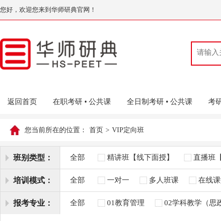
您好，欢迎您来到华师研典官网！
返回首页
在职考研 • 公共课
全日制考研 • 公共课
考研
您当前所在的位置：
首页
>
VIP定向班
班别类型：
全部
精讲班【线下面授】
直播班
培训模式：
全部
一对一
多人班课
在线课
报考专业：
全部
01教育管理
02学科教学（思