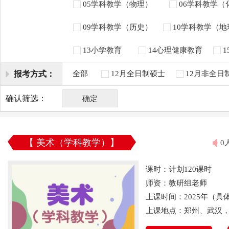
05学科教学（物理）
06学科教学（
09学科教学（历史）
10学科教学（
13小学教育
14心理健康教育
报考方式：
全部
12月全日制硕士
12月非全日
确认筛选：
确定
【 美术（学科教学）】
0
课时：计划120课时
师资：教研组老师
上课时间：2025年（
上课地点：郑州、武汉