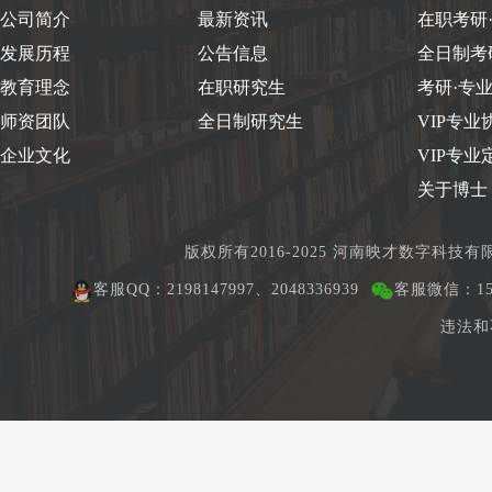
公司简介
最新资讯
在职考研
发展历程
公告信息
全日制考
教育理念
在职研究生
考研·专
师资团队
全日制研究生
VIP专业
企业文化
VIP专业
关于博士
版权所有2016-2025 河南映才数字科技
客服QQ：2198147997、2048336939
客服微信：150
违法和不