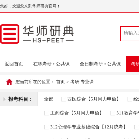
您好，欢迎您来到华师研典官网！
返回首页
在职考研 • 公共课
全日制考研 • 公共课
考研
您当前所在的位置：
首页
>
考研·专业课
报考科目：
全部
西医综合【5月同力申硕】
经
工商综合【5月同力申硕】
311教育
312心理学专业基础综合【12月统考】