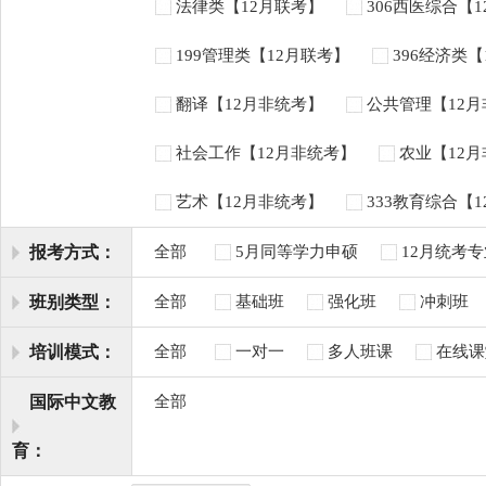
法律类【12月联考】
306西医综合【
199管理类【12月联考】
396经济类
翻译【12月非统考】
公共管理【12
社会工作【12月非统考】
农业【12
艺术【12月非统考】
333教育综合【
报考方式：
全部
5月同等学力申硕
12月统考
班别类型：
全部
基础班
强化班
冲刺班
培训模式：
全部
一对一
多人班课
在线课
国际中文教
全部
育：