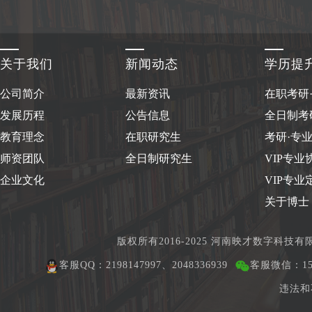
关于我们
新闻动态
学历提
公司简介
最新资讯
在职考研
发展历程
公告信息
全日制考
教育理念
在职研究生
考研·专
师资团队
全日制研究生
VIP专业
企业文化
VIP专业
关于博士
版权所有2016-2025 河南映才数字科技
客服QQ：2198147997、2048336939
客服微信：150
违法和不