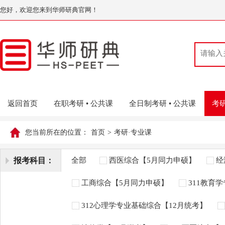
您好，欢迎您来到华师研典官网！
返回首页
在职考研 • 公共课
全日制考研 • 公共课
考研
您当前所在的位置：
首页
>
考研·专业课
报考科目：
全部
西医综合【5月同力申硕】
经
工商综合【5月同力申硕】
311教育
312心理学专业基础综合【12月统考】