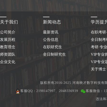
关于我们
新闻动态
学历提
公司简介
最新资讯
在职考研
发展历程
公告信息
全日制考
教育理念
在职研究生
考研·专
师资团队
全日制研究生
VIP专业
企业文化
VIP专业
关于博士
版权所有2016-2025 河南映才数字科技
客服QQ：2198147997、2048336939
客服微信：150
违法和不