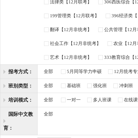
法律类【12月联考】
306西医综合【
199管理类【12月联考】
396经济类
翻译【12月非统考】
公共管理【12
社会工作【12月非统考】
农业【12
艺术【12月非统考】
333教育综合【
报考方式：
全部
5月同等学力申硕
12月统考
班别类型：
全部
基础班
强化班
冲刺班
培训模式：
全部
一对一
多人班课
在线课
国际中文教
全部
育：