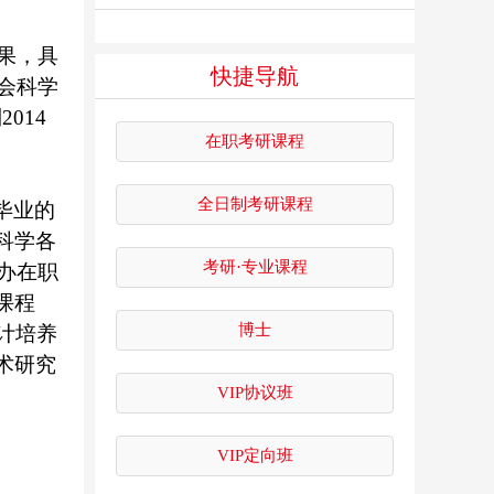
果
，具
快捷导航
会科学
到
2014
在职考研课程
全日制考研课程
毕业的
科学各
考研·专业课程
办在职
课程
博士
计培养
术研究
VIP协议班
VIP定向班