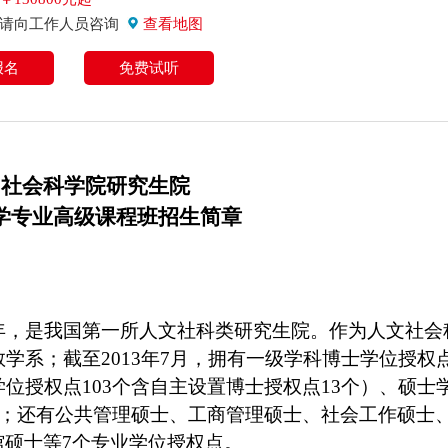
：请向工作人员咨询
查看地图
报名
免费试听
国社会科学院研究生院
学专业高级课程班
招生简章
8年，是我国第一所
人文社科类
研究生院。
作为
人文社会
教学
系
；截至
2013年7月，拥有一级学科博士学位授权点
位授权点103个含自主设置博士授权点13个）、硕士
个）；还有公共管理硕士、工商管理硕士、社会工作硕士
硕士等7个专业学位授权点。