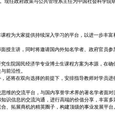
0人。现任政府政策与公共管理系主任为中国社会科学院
本课程为大家提供持续深入学习的平台，以进一步丰富
师面授主讲，
同时将邀请
国内
外
知名学者、
政府官员参
研究生院国民经济学专业博士生课程方案为本源，在确
性与前沿性。
外，还将在双向选择的前提下，安排指导教师对学员进
统思维的交流平台，与国内享誉学术界的著名学者面对
和知识信息的交流沟通，进行高端的价值分享，丰富多
联合、拓展商机的精英圈子，构建顶级的事业发展平台