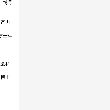
、博导
生产力
博士生
社会科
、博士