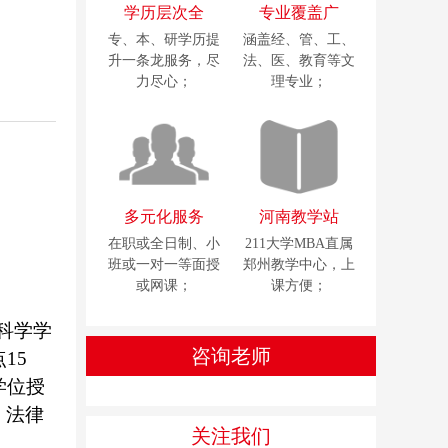
学历层次全
专业覆盖广
专、本、研学历提
涵盖经、管、工、
升一条龙服务，尽
法、医、教育等文
力尽心；
理专业；
多元化服务
河南教学站
在职或全日制、小
211大学MBA直属
班或一对一等面授
郑州教学中心，上
或网课；
课方便；
科学学
咨询老师
15
学位授
、法律
关注我们