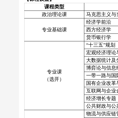
课程类型
政治理论课
马克思主义与
经济学前沿
专业基础课
西方经济学
货币银行学
“十三五”规划
宏观经济理论
大数据统计及
博弈论与信息
专业课
一带一路与国
（选开）
国有企业改革
互联网与企业
经济增长专题
公共财政与公
物流与供应链