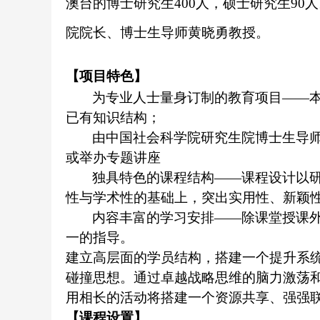
澳台的博士研究生400人，硕士研究生9
院院长、博士生导师黄晓勇教授。
【项目特色】
为专业人士量身订制的教育项目
——
已有知识结构；
由
中国社会科学院研究生院
博士生导
或举办专题讲座
独具特色的课程结构
——课程设计以
性与学术性的基础上，突出实用性、新颖
内容丰富的学习安排
——除课堂授课
一的指导。
建立高层面的学员结构，搭建一个提升系
碰撞思想。通过卓越战略思维的脑力激荡
用相长的活动将搭建一个资源共享、强强
【课程设置】