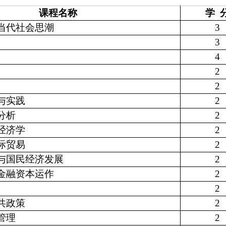
课程名称
学 
当代社会思潮
3
3
4
2
2
与实践
2
分析
2
经济学
2
际贸易
2
与国民经济发展
2
金融资本运作
2
2
共政策
2
管理
2