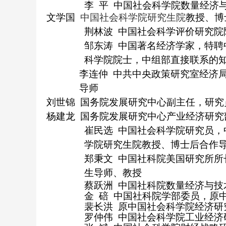
李
平
中国社会科学院数量经济
文学国
中国社会科学院研究生院
教授、博
荆林波
中国社会科学评价研究院
邹东涛
中国著名经济学家，
特聘
科学院院士，中组部直接联系的
李连仲
中共中央政策研究室经济
导师
刘世锦
国务院发展研究中心副主任，研究
杨建龙
国务院发展研究中心产业经济研究
崔民选
中国社会科学院研究员，
学院研究生院教授、博士后合作
郑秉文
中国社科院美国研究所所
生导师、教授
蔡跃洲
中国社科院数量经济与技
金
碚
中国社科院学部委员，原
裴长洪
原中国社会科学院经济研
罗仲伟
中国社会科学院工业经济