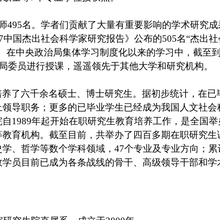
师495名
。学者们贡献了
大量有重要影响的学术研究成
007中国杰出社会科学家研究报告》公布
的
505名
“
杰出社
。在中央政治局集体学习制度化以来的学习中，截至
治局委员进行授课，遥遥领先于其他大学和研究机构。
培养了六千余名硕士、博士研究生
。
据初步统计，在已
上领导职务；更多的已毕业学生已经成为我国人文社会
院自
1989年起开始在职研究生教育培养工作，是全国举
等教育机构。截至目前，共举办了四百多期在职研究生
学、哲学等数个学科领域，47个专业及专业方向；累
数学员目前已成为各条战线的骨干、高级领导干部和学